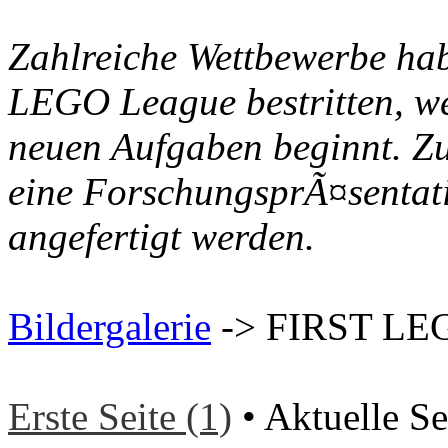
Zahlreiche Wettbewerbe ha
LEGO League bestritten, we
neuen Aufgaben beginnt. Z
eine ForschungsprÃ¤sentat
angefertigt werden.
Bildergalerie
-> FIRST LE
Erste Seite (1)
• Aktuelle Se