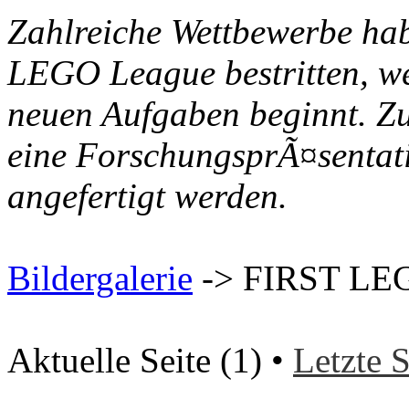
Zahlreiche Wettbewerbe ha
LEGO League bestritten, we
neuen Aufgaben beginnt. Z
eine ForschungsprÃ¤sentat
angefertigt werden.
Bildergalerie
-> FIRST LE
Aktuelle Seite (1) •
Letzte S