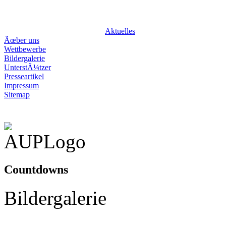
attraktivundprei
Aktuelles
Ãœber uns
Wettbewerbe
Bildergalerie
UnterstÃ¼tzer
Presseartikel
Impressum
Sitemap
Countdowns
Bildergalerie